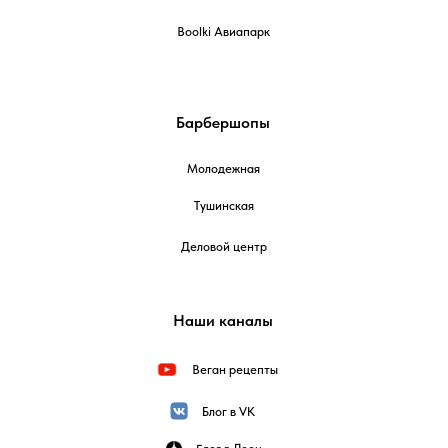
Boolki Авиапарк
Барбершопы
Молодежная
Тушинская
Деловой центр
Наши каналы
Веган рецепты
Блог в VK