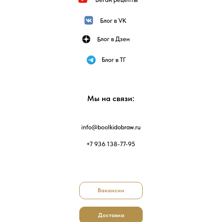
Блог в VK
Блог в Дзен
Блог в ТГ
Мы на связи:
info@boolkidobraw.ru
+7 936 138-77-95
Вакансии
Доставка