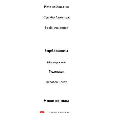
Plato на Ходынке
Сушиба Авиапарк
Boolki Авиапарк
Барбершопы
Молодежная
Тушинская
Деловой центр
Наши каналы
Веган рецепты