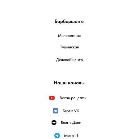
Барбершопы
Молодежная
Тушинская
Деловой центр
Наши каналы
Веган рецепты
Блог в VK
Блог в Дзен
Блог в ТГ