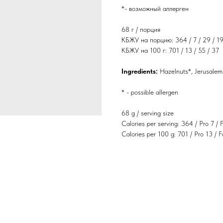
*- возможный аллерген
68 г / порция
КБЖУ на порцию: 364 / 7 / 29 / 1
КБЖУ на 100 г: 701 / 13 / 55 / 37
Ingredients:
Hazelnuts*, Jerusalem
* - possible allergen
68 g / serving size
Calories per serving: 364 / Pro 7 / 
Calories per 100 g: 701 / Pro 13 / 