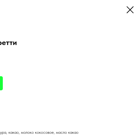
ретти
ура, какао, молоко кокосовое, масло какао