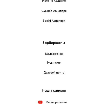
Plato на Ходынке
Сушиба Авиапарк
Boolki Авиапарк
Барбершопы
Молодежная
Тушинская
Деловой центр
Наши каналы
Веган рецепты