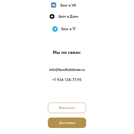
Блог в VK
Блог в Дзен
Блог в ТГ
Мы на связи:
info@boolkidobraw.ru
+7 936 138-77-95
Вакансии
Доставка